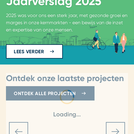
Jaarverslag 2025
2025 was voor ons een sterk jaar, met gezonde groei en
marges in onze kernmarkten - een bewijs van de inzet
en expertise van onze mensen.
LEES VERDER
Ontdek onze laatste projecten
ONTDEK ALLE PROJECTEN
Loading...