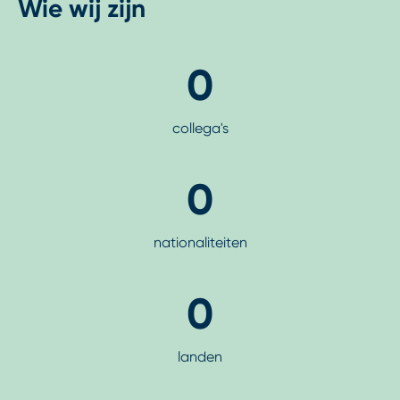
Wie wij zijn
0
collega's
0
nationaliteiten
0
landen