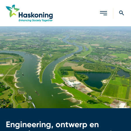
Sluiten
Engineering, ontwerp en