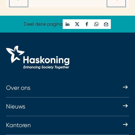
Deel deze pagina
Over ons
Nieuws
Kantoren